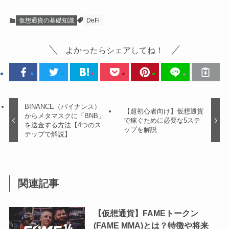
仮想通貨の基礎知識
DeFi
よかったらシェアしてね！
BINANCE（バイナンス）
【超初心者向け】仮想通貨
からメタマスクに「BNB」
で稼ぐために必要な5ステ
を送金する方法【4つのス
ップを解説
テップで解説】
関連記事
【仮想通貨】FAMEトークン
(FAME MMA)とは？特徴や将来