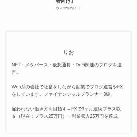
者向け】
2022年2月13日
りお
NFT・メタバース・仮想通貨・DeFi関連のブログを運
営。
Web系の会社で社畜をしながら副業でブログ運営やFX
をしています。ファイナンシャルプランナー3級。
雇われない働き方を目指す→FXで3ヶ月連続プラス収
支（現在：プラス25万円）→副業収入25万円を達成。