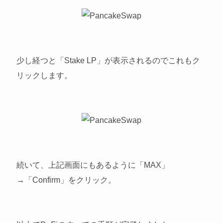
少し経つと「Stake LP」が表示されるのでこれもク
リックします。
続いて、上記画面にもあるように「MAX」
→「Confirm」をクリック。