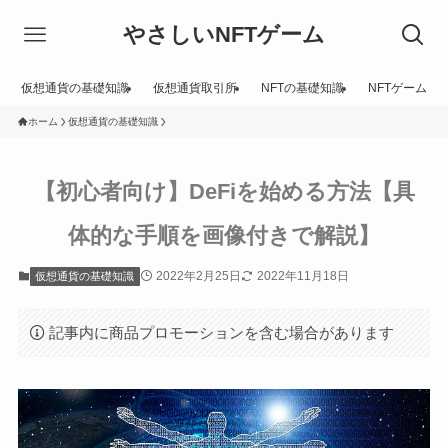
やさしいNFTゲーム
仮想通貨の基礎知識
仮想通貨取引所
NFTの基礎知識
NFTゲーム
ホーム
仮想通貨の基礎知識
【初心者向け】DeFiを始める方法【具
体的な手順を画像付きで解説】
2022年2月25日
2022年11月18日
仮想通貨の基礎知識
記事内に商品プロモーションを含む場合があります