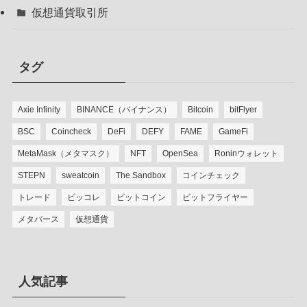
仮想通貨取引所
タグ
Axie Infinity
BINANCE（バイナンス）
Bitcoin
bitFlyer
BSC
Coincheck
DeFi
DEFY
FAME
GameFi
MetaMask（メタマスク）
NFT
OpenSea
Roninウォレット
STEPN
sweatcoin
The Sandbox
コインチェック
トレード
ビッコレ
ビットコイン
ビットフライヤー
メタバース
仮想通貨
人気記事