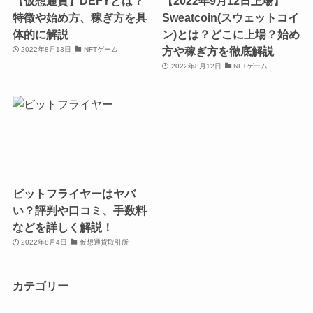
【仮想通貨】DEFYとは？
【2022年9月12日上場】
特徴や始め方、稼ぎ方を具
Sweatcoin(スウェットコイ
体的に解説
ン)とは？どこに上場？始め
方や稼ぎ方を徹底解説
2022年8月13日
NFTゲーム
2022年8月12日
NFTゲーム
ビットフライヤーはヤバ
い？評判や口コミ、手数料
などを詳しく解説！
2022年8月4日
仮想通貨取引所
カテゴリー