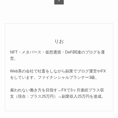
りお
NFT・メタバース・仮想通貨・DeFi関連のブログを運
営。
Web系の会社で社畜をしながら副業でブログ運営やFX
をしています。ファイナンシャルプランナー3級。
雇われない働き方を目指す→FXで3ヶ月連続プラス収
支（現在：プラス25万円）→副業収入25万円を達成。