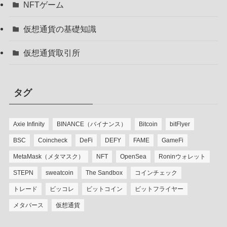
NFTゲーム
仮想通貨の基礎知識
仮想通貨取引所
タグ
Axie Infinity
BINANCE（バイナンス）
Bitcoin
bitFlyer
BSC
Coincheck
DeFi
DEFY
FAME
GameFi
MetaMask（メタマスク）
NFT
OpenSea
Roninウォレット
STEPN
sweatcoin
The Sandbox
コインチェック
トレード
ビッコレ
ビットコイン
ビットフライヤー
メタバース
仮想通貨