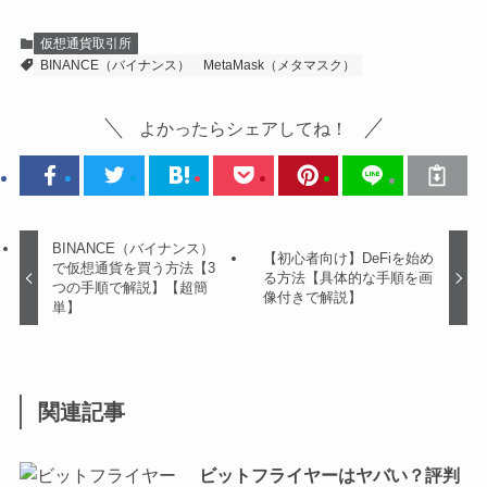
仮想通貨取引所
BINANCE（バイナンス）
MetaMask（メタマスク）
よかったらシェアしてね！
BINANCE（バイナンス）
【初心者向け】DeFiを始め
で仮想通貨を買う方法【3
る方法【具体的な手順を画
つの手順で解説】【超簡
像付きで解説】
単】
関連記事
ビットフライヤーはヤバい？評判