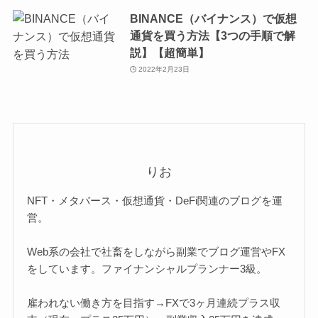
BINANCE（バイナンス）で仮想
通貨を買う方法【3つの手順で解
説】【超簡単】
2022年2月23日
りお
NFT・メタバース・仮想通貨・DeFi関連のブログを運
営。
Web系の会社で社畜をしながら副業でブログ運営やFX
をしています。ファイナンシャルプランナー3級。
雇われない働き方を目指す→FXで3ヶ月連続プラス収