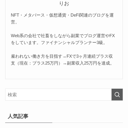
りお
NFT・メタバース・仮想通貨・DeFi関連のブログを運
営。
Web系の会社で社畜をしながら副業でブログ運営やFX
をしています。ファイナンシャルプランナー3級。
雇われない働き方を目指す→FXで3ヶ月連続プラス収
支（現在：プラス25万円）→副業収入25万円を達成。
人気記事