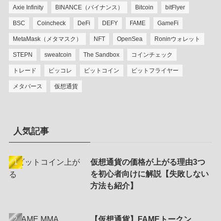
Axie Infinity
BINANCE（バイナンス）
Bitcoin
bitFlyer
BSC
Coincheck
DeFi
DEFY
FAME
GameFi
MetaMask（メタマスク）
NFT
OpenSea
Roninウォレット
STEPN
sweatcoin
The Sandbox
コインチェック
トレード
ビッコレ
ビットコイン
ビットフライヤー
メタバース
仮想通貨
人気記事
仮想通貨の価格が上がる理由3つ
を初心者向けに解説【失敗しない
方法も紹介】
【仮想通貨】FAMEトークン