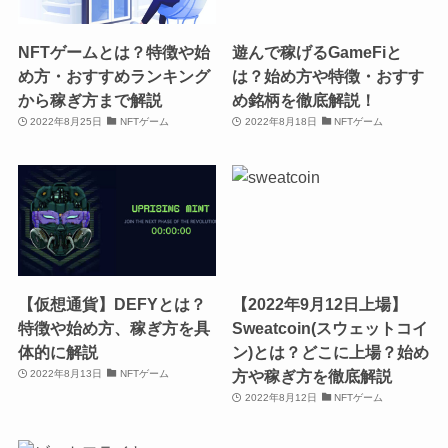
NFTゲームとは？特徴や始
遊んで稼げるGameFiと
め方・おすすめランキング
は？始め方や特徴・おすす
から稼ぎ方まで解説
め銘柄を徹底解説！
2022年8月25日
NFTゲーム
2022年8月18日
NFTゲーム
【仮想通貨】DEFYとは？
【2022年9月12日上場】
特徴や始め方、稼ぎ方を具
Sweatcoin(スウェットコイ
体的に解説
ン)とは？どこに上場？始め
方や稼ぎ方を徹底解説
2022年8月13日
NFTゲーム
2022年8月12日
NFTゲーム