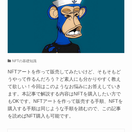
NFTの基礎知識
NFTアートを作って販売してみたいけど、そもそもど
うやって作るんだろう？ど素人にも分かりやすく教え
て欲しい！今回はこのようなお悩みにお答えしていき
ます。本記事で解説する内容はNFTを購入したい方で
もOKです。NFTアートを作って販売する手順、NFTを
購入する手順は同じような手順を踏むので、この記事
を読めばNFT購入も可能です。