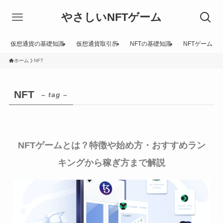
やさしいNFTゲーム
仮想通貨の基礎知識
仮想通貨取引所
NFTの基礎知識
NFTゲーム
ホーム
NFT
NFT
– tag –
NFTゲームとは？特徴や始め方・おすすめラン
キングから稼ぎ方まで解説